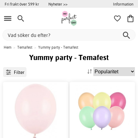
Information
Fri frakt över 599 kr
Nyheter >>
Hem
>
Temafest
>
Yummy party - Temafest
Yummy party - Temafest
Filter