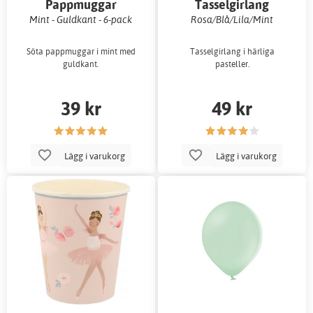
Pappmuggar
Tasselgirlang
Mint - Guldkant - 6-pack
Rosa/Blå/Lila/Mint
Söta pappmuggar i mint med
Tasselgirlang i härliga
guldkant.
pasteller.
39 kr
49 kr
Lägg i varukorg
Lägg i varukorg