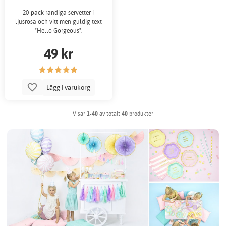
20-pack randiga servetter i
ljusrosa och vitt men guldig text
"Hello Gorgeous".
49 kr
Lägg i varukorg
Visar
1-40
av totalt
40
produkter