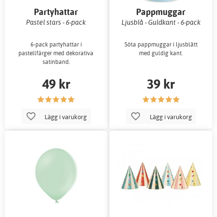
Partyhattar
Pappmuggar
Pastel stars - 6-pack
Ljusblå - Guldkant - 6-pack
6-pack partyhattar i
Söta pappmuggar i ljusblått
pastellfärger med dekorativa
med guldig kant.
satinband.
49 kr
39 kr
Lägg i varukorg
Lägg i varukorg