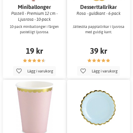
Miniballonger
Desserttallrikar
Pastell - Premium 12 cm -
Rosa - guldkant - 6-pack
Ljusrosa - 10-pack
10-pack miniballonger i färgen
Jättesöta papptallrikar i ljusrosa
pastelligt ljusrosa.
med guldig kant.
19 kr
39 kr
Lägg i varukorg
Lägg i varukorg