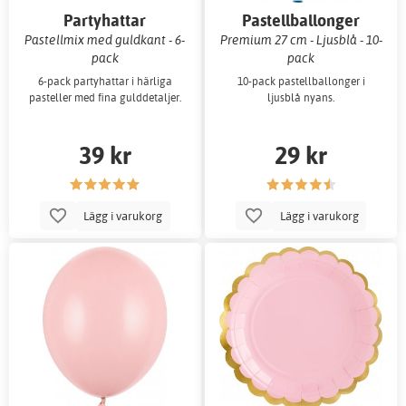
Partyhattar
Pastellballonger
Pastellmix med guldkant - 6-
Premium 27 cm - Ljusblå - 10-
pack
pack
6-pack partyhattar i härliga
10-pack pastellballonger i
pasteller med fina gulddetaljer.
ljusblå nyans.
39 kr
29 kr
Lägg i varukorg
Lägg i varukorg