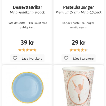
Desserttallrikar
Pastellballonger
Mint - Guldkant - 6-pack
Premium 27 cm - Mint - 10-pack
Söta desserttallrikar i mint med
10-pack pastellballonger i
guldig kant.
mintig nyans.
39 kr
29 kr
Lägg i varukorg
Lägg i varukorg