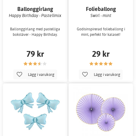
Ballonggirlang
Folieballong
Happy Birthday - Pastellmix
Swirl - mint
Ballonggirlang med pastelliga
Godisinspirerad folieballong i
bokstäver - Happy Birthday.
mint, perfekt för kalaset!
79 kr
29 kr
Lägg i varukorg
Lägg i varukorg