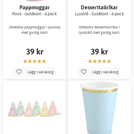
Pappmuggar
Desserttallrikar
Rosa - Guldkant - 6-pack
Ljusblå - Guldkant - 6-pack
Jättesöta pappmuggar i ljusrosa
Jättesöta desserttallrikar i
med guldig kant.
ljusblått med guldig kant.
39 kr
39 kr
Lägg i varukorg
Lägg i varukorg