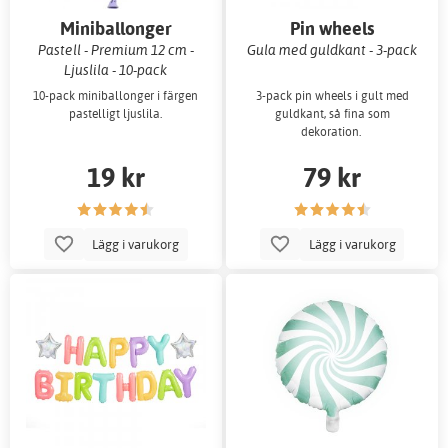
Miniballonger
Pin wheels
Pastell - Premium 12 cm -
Gula med guldkant - 3-pack
Ljuslila - 10-pack
10-pack miniballonger i färgen
3-pack pin wheels i gult med
pastelligt ljuslila.
guldkant, så fina som
dekoration.
19 kr
79 kr
Lägg i varukorg
Lägg i varukorg