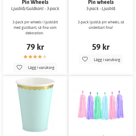
Pin Wheels
Pin wheels
Ljusblå/Guldkant - 3-pack
3-pack - Ljusblå
3-pack pin wheels i ljusblått
3-pack ljusblå pin wheels, så
med guldkant, så fina som
underbart fina!
dekoration.
79 kr
59 kr
Lägg i varukorg
Lägg i varukorg