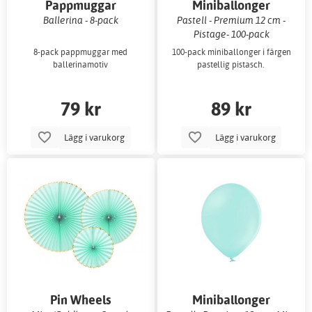
Pappmuggar
Miniballonger
Ballerina - 8-pack
Pastell - Premium 12 cm -
Pistage- 100-pack
8-pack pappmuggar med
100-pack miniballonger i färgen
ballerinamotiv
pastellig pistasch.
79 kr
89 kr
Lägg i varukorg
Lägg i varukorg
Pin Wheels
Miniballonger