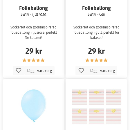
Folieballong
Folieballong
Swirl - ljusrosa
Swirl - Gul
Sockersöt och godisinspirerad
Sockersöt och godisinspirerad
folieballong i ljusrosa, perfekt
folieballong i gult, perfekt för
för kalaset!
kalaset!
29 kr
29 kr
Lägg i varukorg
Lägg i varukorg