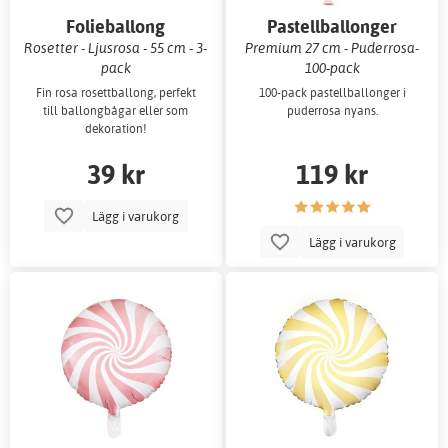
Folieballong
Pastellballonger
Rosetter - Ljusrosa - 55 cm - 3-
Premium 27 cm - Puderrosa-
pack
100-pack
Fin rosa rosettballong, perfekt
100-pack pastellballonger i
till ballongbågar eller som
puderrosa nyans.
dekoration!
39 kr
119 kr
Lägg i varukorg
Lägg i varukorg