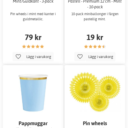
Mint/Guldkant - 3-pack
Pastell - Premium 12 cm - Mint
- 10-pack
Pin wheels i mint med kanter i
10-pack miniballonger i färgen
guldmetallic.
pastellig mint.
79 kr
19 kr
Lägg i varukorg
Lägg i varukorg
Pappmuggar
Pin wheels