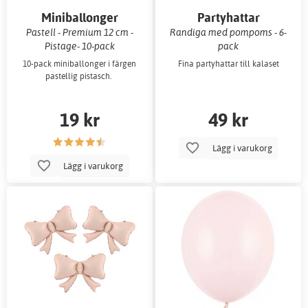
Miniballonger
Partyhattar
Pastell - Premium 12 cm -
Randiga med pompoms - 6-
Pistage- 10-pack
pack
10-pack miniballonger i färgen
Fina partyhattar till kalaset
pastellig pistasch.
19 kr
49 kr
Lägg i varukorg
Lägg i varukorg