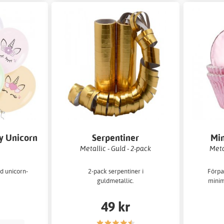
y Unicorn
Serpentiner
Min
Metallic - Guld - 2-pack
Metal
d unicorn-
2-pack serpentiner i
Förpa
guldmetallic.
minim
49 kr