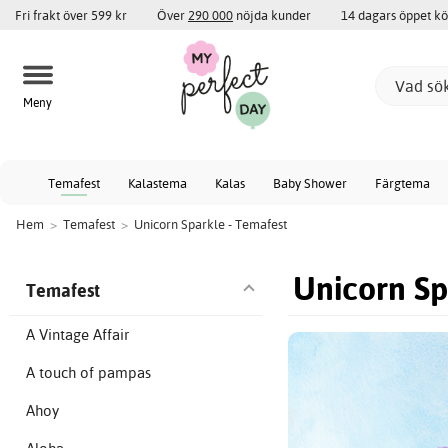
Fri frakt över 599 kr
Över
290 000
nöjda kunder
14 dagars öppet k
Meny
Temafest
Kalastema
Kalas
Baby Shower
Färgtema
Hem
>
Temafest
>
Unicorn Sparkle - Temafest
Unicorn Sp
Temafest
A Vintage Affair
A touch of pampas
Ahoy