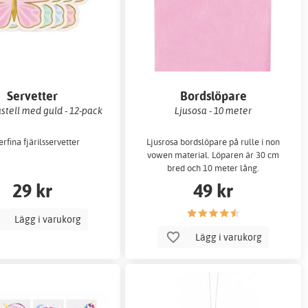
Servetter
Bordslöpare
Pastell med guld - 12-pack
Ljusosa - 10 meter
rfina fjärilsservetter
Ljusrosa bordslöpare på rulle i non
vowen material. Löparen är 30 cm
bred och 10 meter lång.
29 kr
49 kr
Lägg i varukorg
Lägg i varukorg