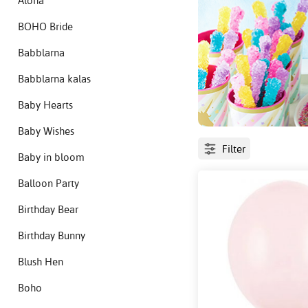
Aloha
BOHO Bride
Babblarna
Babblarna kalas
Baby Hearts
Baby Wishes
Filter
Baby in bloom
Balloon Party
Birthday Bear
Birthday Bunny
Blush Hen
Boho