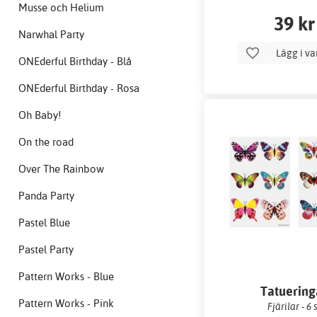
Musse och Helium
39 kr
Narwhal Party
Lägg i v
ONEderful Birthday - Blå
ONEderful Birthday - Rosa
Oh Baby!
On the road
Over The Rainbow
Panda Party
Pastel Blue
Pastel Party
Pattern Works - Blue
Tatuering
Pattern Works - Pink
Fjärilar - 6 