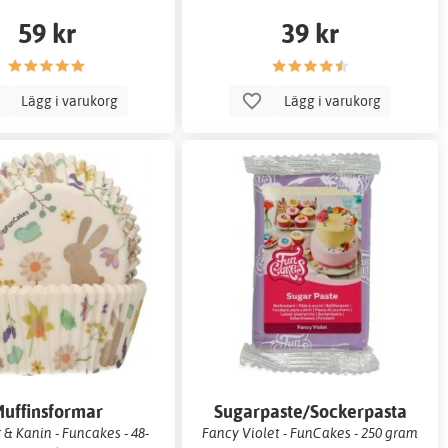
59 kr
39 kr
Lägg i varukorg
Lägg i varukorg
uffinsformar
Sugarpaste/Sockerpasta
& Kanin - Funcakes - 48-
Fancy Violet - FunCakes - 250 gram