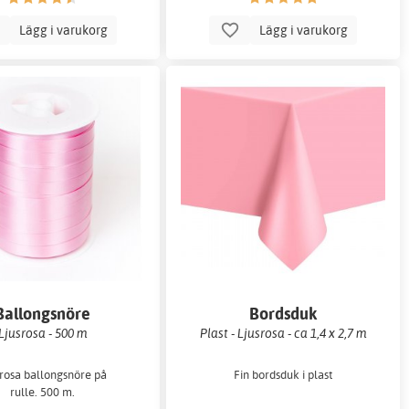
Lägg i varukorg
Lägg i varukorg
Ballongsnöre
Bordsduk
Ljusrosa - 500 m
Plast - Ljusrosa - ca 1,4 x 2,7 m
srosa ballongsnöre på
Fin bordsduk i plast
rulle. 500 m.