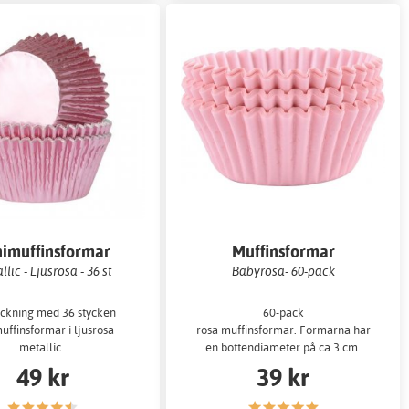
imuffinsformar
Muffinsformar
lic - Ljusrosa - 36 st
Babyrosa- 60-pack
ckning med 36 stycken
60-pack
uffinsformar i ljusrosa
rosa muffinsformar. Formarna har
metallic.
en bottendiameter på ca 3 cm.
Perfekta för små bakverk
49 kr
39 kr