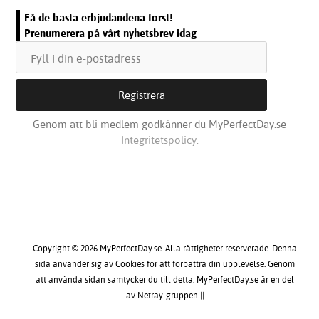
Få de bästa erbjudandena först!
Prenumerera på vårt nyhetsbrev idag
Genom att bli medlem godkänner du MyPerfectDay.se
Integritetspolicy.
Copyright © 2026 MyPerfectDay.se. Alla rättigheter reserverade. Denna
sida använder sig av Cookies för att förbättra din upplevelse. Genom
att använda sidan samtycker du till detta. MyPerfectDay.se är en del
av Netray-gruppen ||