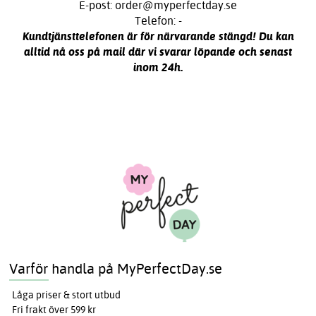
E-post: order@myperfectday.se
Telefon: -
Kundtjänsttelefonen är för närvarande stängd! Du kan
alltid nå oss på mail där vi svarar löpande och senast
inom 24h.
Varför handla på MyPerfectDay.se
Låga priser & stort utbud
Fri frakt över 599 kr