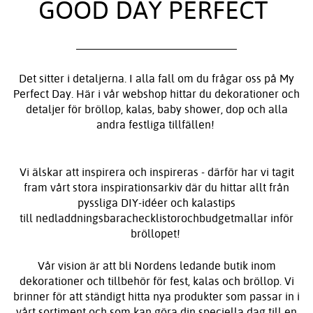
GOOD DAY PERFECT
Det sitter i detaljerna. I alla fall om du frågar oss på My
Perfect Day. Här i vår webshop hittar du dekorationer och
detaljer för bröllop, kalas, baby shower, dop och alla
andra festliga tillfällen!
Vi älskar att inspirera och inspireras - därför har vi tagit
fram vårt stora inspirationsarkiv där du hittar allt från
pyssliga DIY-idéer och kalastips
till nedladdningsbarachecklistorochbudgetmallar inför
bröllopet!
Vår vision är att bli Nordens ledande butik inom
dekorationer och tillbehör för fest, kalas och bröllop. Vi
brinner för att ständigt hitta nya produkter som passar in i
vårt sortiment och som kan göra din speciella dag till en