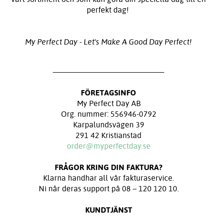
perfekt dag!
My Perfect Day -
Let's Make A Good Day Perfect!
FÖRETAGSINFO
My Perfect Day AB
Org. nummer: 556946-0792
Karpalundsvägen 39
291 42 Kristianstad
order@myperfectday.se
FRÅGOR KRING DIN FAKTURA?
Klarna handhar all vår fakturaservice.
Ni når deras support på 08 – 120 120 10.
KUNDTJÄNST