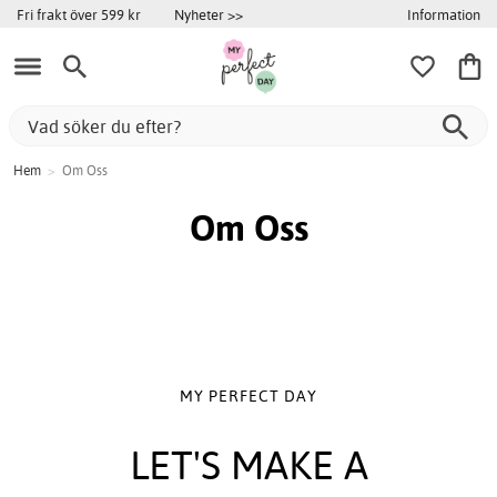
Information
Fri frakt över 599 kr
Nyheter >>
Hem
>
Om Oss
Om Oss
MY PERFECT DAY
LET'S MAKE A