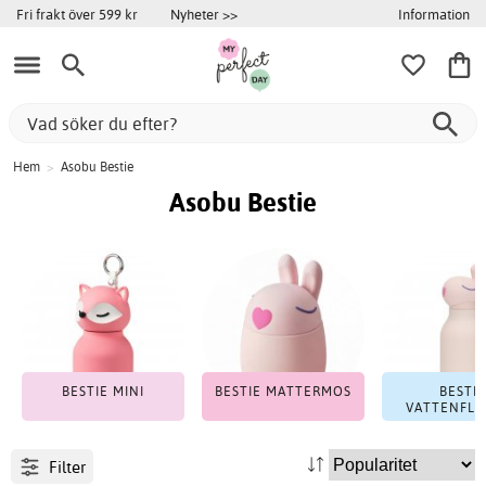
Information
Fri frakt över 599 kr
Nyheter >>
Hem
>
Asobu Bestie
Asobu Bestie
BESTIE MINI
BESTIE MATTERMOS
BESTIE
VATTENFLA
Filter