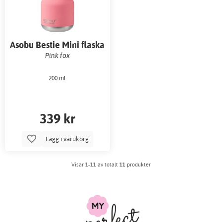
Asobu Bestie Mini flaska
Pink fox
200 ml
339 kr
Lägg i varukorg
Visar
1-11
av totalt
11
produkter