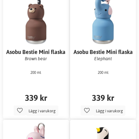
Asobu Bestie Mini flaska
Asobu Bestie Mini flaska
Brown bear
Elephant
200 ml
200 ml
339 kr
339 kr
Lägg i varukorg
Lägg i varukorg