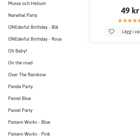
Musse och Helium
49 kr
Narwhal Party
ONEderful Birthday - Blå
Lägg i v
ONEderful Birthday - Rosa
Oh Baby!
On the road
Over The Rainbow
Panda Party
Pastel Blue
Pastel Party
Pattern Works - Blue
Pattern Works - Pink