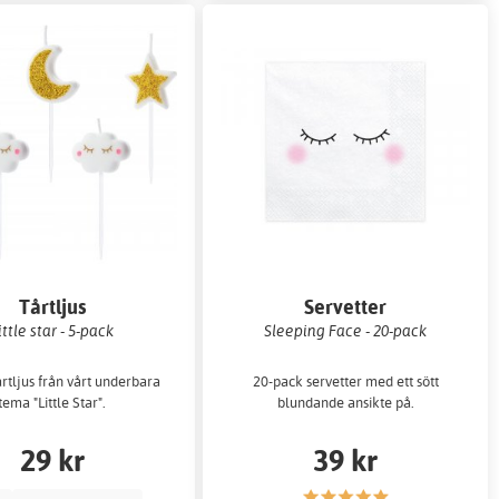
Tårtljus
Servetter
ittle star - 5-pack
Sleeping Face - 20-pack
rtljus från vårt underbara
20-pack servetter med ett sött
tema "Little Star".
blundande ansikte på.
29 kr
39 kr