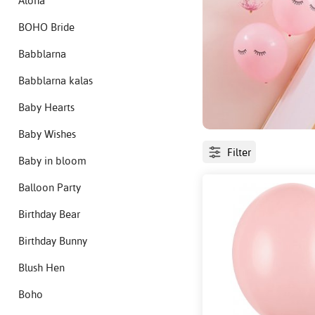
Aloha
BOHO Bride
Babblarna
Babblarna kalas
Baby Hearts
Baby Wishes
Filter
Baby in bloom
Balloon Party
Birthday Bear
Birthday Bunny
Blush Hen
Boho