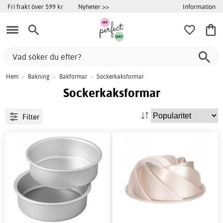
Information
Fri frakt över 599 kr
Nyheter >>
Hem
>
Bakning
>
Bakformar
>
Sockerkaksformar
Sockerkaksformar
Filter