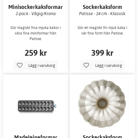
Minisockerkaksformar
Sockerkaksform
2-pack - Vågig/Krona
Patisse - 24 cm - Klassisk
Gör magiskt fina mjuka kakor i
Gör en magiskt fin mjuk kaka i
våra fina miniformar från
vår fina form från Patisse.
Patisse.
259 kr
399 kr
Lägg i varukorg
Lägg i varukorg
Madeleineformar
Sockerkaksform