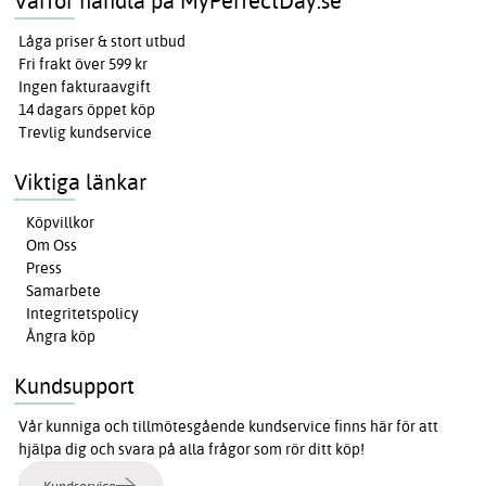
Varför handla på MyPerfectDay.se
Låga priser & stort utbud
Fri frakt över 599 kr
Ingen fakturaavgift
14 dagars öppet köp
Trevlig kundservice
Viktiga länkar
Köpvillkor
Om Oss
Press
Samarbete
Integritetspolicy
Ångra köp
Kundsupport
Vår kunniga och tillmötesgående kundservice finns här för att
hjälpa dig och svara på alla frågor som rör ditt köp!
Kundservice