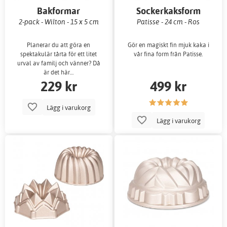
Bakformar
Sockerkaksform
2-pack - Wilton - 15 x 5 cm
Patisse - 24 cm - Ros
Planerar du att göra en
Gör en magiskt fin mjuk kaka i
spektakulär tårta för ett litet
vår fina form från Patisse.
urval av familj och vänner? Då
är det här…
229 kr
499 kr
Lägg i varukorg
Lägg i varukorg