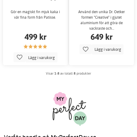
Gör en magiskt fin mjuk kaka i
Använd den unika Dr. Oetker
vår fina form från Patisse.
formen "Creative" i gjutet
aluminium för att göra de
vackraste och…
499 kr
649 kr
Lägg i varukorg
Lägg i varukorg
Visar
1-8
av totalt
8
produkter