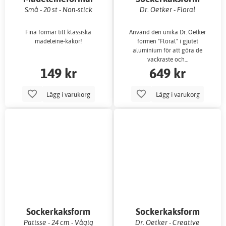
Små - 20 st - Non-stick
Dr. Oetker - Floral
Fina formar till klassiska
Använd den unika Dr. Oetker
madeleine-kakor!
formen "Floral" i gjutet
aluminium för att göra de
vackraste och…
149 kr
649 kr
Lägg i varukorg
Lägg i varukorg
Sockerkaksform
Sockerkaksform
Patisse - 24 cm - Vågig
Dr. Oetker - Creative