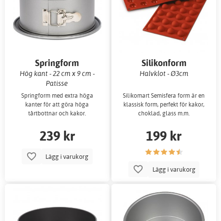
Springform
Silikonform
Hög kant - 22 cm x 9 cm -
Halvklot - Ø3cm
Patisse
Springform med extra höga
Silikomart Semisfera form är en
kanter för att göra höga
klassisk form, perfekt för kakor,
tårtbottnar och kakor.
choklad, glass m.m.
239 kr
199 kr
Lägg i varukorg
Lägg i varukorg