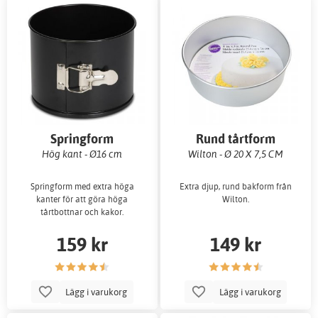
Springform
Rund tårtform
Hög kant - Ø16 cm
Wilton - Ø 20 X 7,5 CM
Springform med extra höga
Extra djup, rund bakform från
kanter för att göra höga
Wilton.
tårtbottnar och kakor.
159 kr
149 kr
Lägg i varukorg
Lägg i varukorg