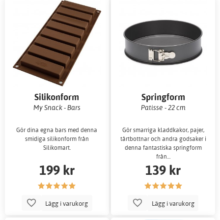
Silikonform
Springform
My Snack - Bars
Patisse - 22 cm
Gör dina egna bars med denna
Gör smarriga kladdkakor, pajer,
smidiga silikonform från
tårtbottnar och andra godsaker i
Silikomart.
denna fantastiska springform
från…
199 kr
139 kr
Lägg i varukorg
Lägg i varukorg