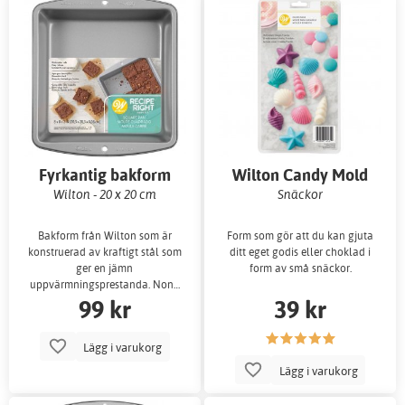
Fyrkantig bakform
Wilton Candy Mold
Wilton - 20 x 20 cm
Snäckor
Bakform från Wilton som är
Form som gör att du kan gjuta
konstruerad av kraftigt stål som
ditt eget godis eller choklad i
ger en jämn
form av små snäckor.
uppvärmningsprestanda. Non…
99 kr
39 kr
Lägg i varukorg
Lägg i varukorg