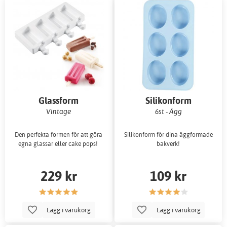
Glassform
Silikonform
Vintage
6st - Ägg
Den perfekta formen för att göra
Silikonform för dina äggformade
egna glassar eller cake pops!
bakverk!
229 kr
109 kr
Lägg i varukorg
Lägg i varukorg