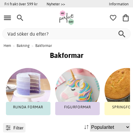
Information
Fri frakt över 599 kr
Nyheter >>
Hem
>
Bakning
>
Bakformar
Bakformar
RUNDA FORMAR
FIGURFORMAR
SPRINGFO
Filter