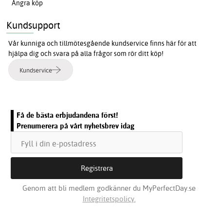
Ångra köp
Kundsupport
Vår kunniga och tillmötesgående kundservice finns här för att
hjälpa dig och svara på alla frågor som rör ditt köp!
Kundservice
Få de bästa erbjudandena först!
Prenumerera på vårt nyhetsbrev idag
Genom att bli medlem godkänner du MyPerfectDay.se
Integritetspolicy.