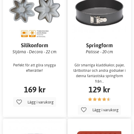
Silikonform
Springform
Stjärna - Decora - 22 cm
Patisse - 20 cm
Perfekt för att göra snygga
Gör smarriga kladdkakor, pajer,
efterrätter!
tårtbottnar och andra godsaker i
denna fantastiska springform
från…
169 kr
129 kr
Lägg i varukorg
Lägg i varukorg