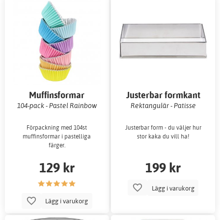
Muffinsformar
Justerbar formkant
104-pack - Pastel Rainbow
Rektangulär - Patisse
Förpackning med 104st
Justerbar form - du väljer hur
muffinsformar i pastelliga
stor kaka du vill ha!
färger.
129 kr
199 kr
Lägg i varukorg
Lägg i varukorg