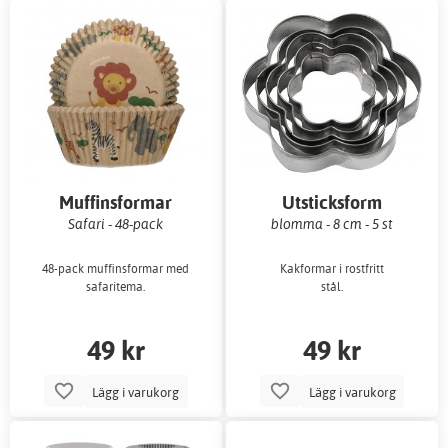
Muffinsformar
Utsticksform
Safari - 48-pack
blomma - 8 cm - 5 st
48-pack muffinsformar med
Kakformar i rostfritt
safaritema.
stål.
49 kr
49 kr
Lägg i varukorg
Lägg i varukorg