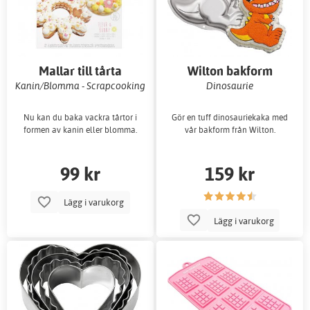
Mallar till tårta
Wilton bakform
Kanin/Blomma - Scrapcooking
Dinosaurie
Nu kan du baka vackra tårtor i
Gör en tuff dinosauriekaka med
formen av kanin eller blomma.
vår bakform från Wilton.
99 kr
159 kr
Lägg i varukorg
Lägg i varukorg