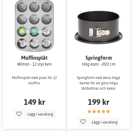
Muffinsplåt
Springform
Wilton - 12 stycken
Hög kant - Ø22 cm
Muffinsplåt med plats för 12
Springform med extra höga
muffins.
kanter för att göra höga
tårtbottnar och kakor.
149 kr
199 kr
Lägg i varukorg
Lägg i varukorg