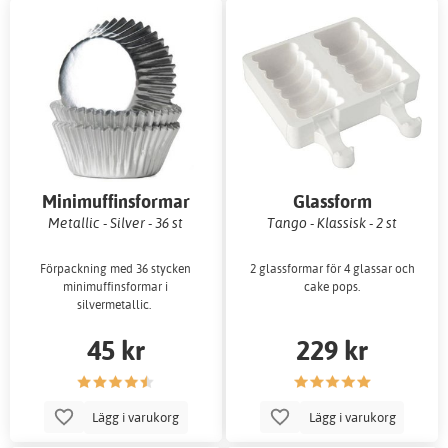
Minimuffinsformar
Glassform
Metallic - Silver - 36 st
Tango - Klassisk - 2 st
Förpackning med 36 stycken
2 glassformar för 4 glassar och
minimuffinsformar i
cake pops.
silvermetallic.
45 kr
229 kr
Lägg i varukorg
Lägg i varukorg