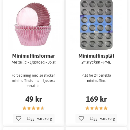
Minimuffinsformar
Minimuffinsplåt
Metallic - Ljusrosa - 36 st
24 stycken - PME
Förpackning med 36 stycken
Plåt för 24 perfekta
minimuffinsformar i ljusrosa
minimuffins.
metallic.
49 kr
169 kr
Lägg i varukorg
Lägg i varukorg