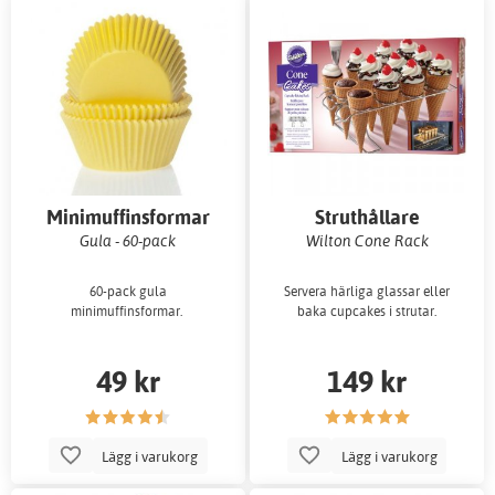
Minimuffinsformar
Struthållare
Gula - 60-pack
Wilton Cone Rack
60-pack gula
Servera härliga glassar eller
minimuffinsformar.
baka cupcakes i strutar.
49 kr
149 kr
Lägg i varukorg
Lägg i varukorg