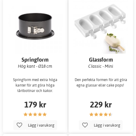
Springform
Glassform
Hög kant - Ø18 cm
Classic - Mini
Springform med extra höga
Den perfekta formen för att göra
kanter för att göra höga
egna glassar eller cake pops!
tårtbottnar och kakor.
179 kr
229 kr
Lägg i varukorg
Lägg i varukorg