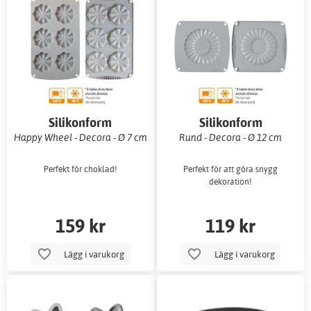
Silikonform
Silikonform
Happy Wheel - Decora - Ø 7 cm
Rund - Decora - Ø 12 cm
Perfekt för choklad!
Perfekt för att göra snygg
dekoration!
159 kr
119 kr
Lägg i varukorg
Lägg i varukorg