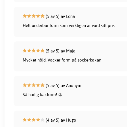
(5 av 5) av Lena
Helt underbar form som verkligen är värd sitt pris
(5 av 5) av Maja
Mycket nöjd. Vacker form på sockerkakan
(5 av 5) av Anonym
Så härlig kakform! 🥮
(4 av 5) av Hugo