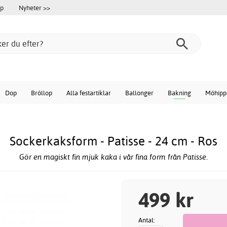
öp
Nyheter >>
Dop
Bröllop
Alla festartiklar
Ballonger
Bakning
Möhipp
Sockerkaksform - Patisse - 24 cm - Ros
Gör en magiskt fin mjuk kaka i vår fina form från Patisse.
499 kr
Antal: