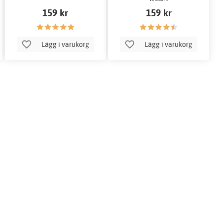
159 kr
159 kr
Lägg i varukorg
Lägg i varukorg