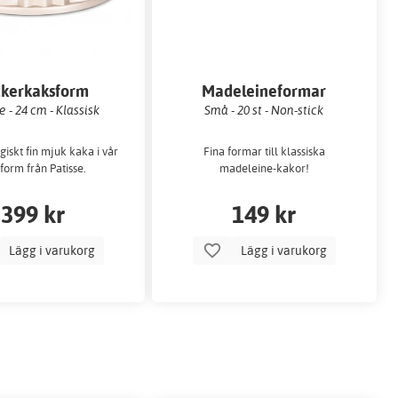
ckerkaksform
Madeleineformar
e - 24 cm - Klassisk
Små - 20 st - Non-stick
iskt fin mjuk kaka i vår
Fina formar till klassiska
 form från Patisse.
madeleine-kakor!
399 kr
149 kr
Lägg i varukorg
Lägg i varukorg