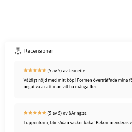
Recensioner
(5 av 5) av Jeanette
Väldigt nöjd med mitt köp! Formen överträffade mina fö
negativa är att man vill ha många fler.
(5 av 5) av &Aring;za
Toppenform, blir sådan vacker kaka! Rekommenderas 