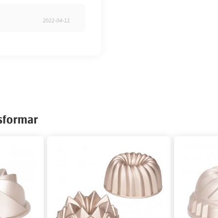
2022-04-11
sformar