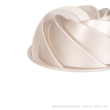
Bild på Sockerkaksform - Patisse - 24 cm - Ros