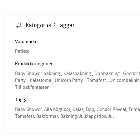
Kategorier & taggar
Varumärke:
Patisse
Produktkategorier:
Baby Shower-bakning
,
Kalasbakning
,
Dopbakning
,
Gender 
Party - Kalastema
,
Unicorn Party - Temafest
,
Unicornbaknin
Till bakfantasten
Taggar:
Baby Shower
,
Alla högtider
,
Kalas
,
Dop
,
Gender Reveal
,
Tema
Temafest
,
Bakformar
,
Bakning
,
Julklappstips
,
Jul