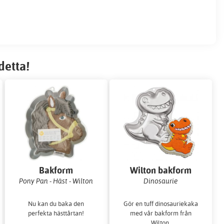
detta!
Bakform
Wilton bakform
Pony Pan - Häst - Wilton
Dinosaurie
Nu kan du baka den
Gör en tuff dinosauriekaka
perfekta hästtårtan!
med vår bakform från
Wilton.