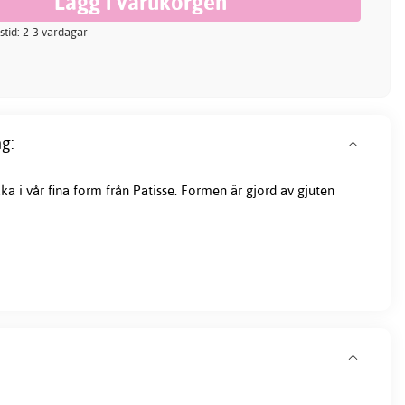
stid: 2-3 vardagar
g:
a i vår fina form från Patisse. Formen är gjord av gjuten