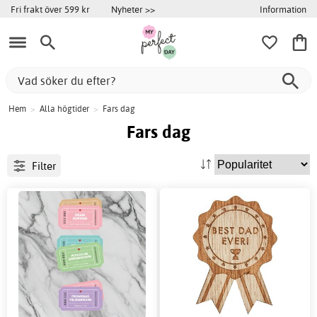
Information
Fri frakt över 599 kr
Nyheter >>
Hem
>
Alla högtider
>
Fars dag
Fars dag
Filter