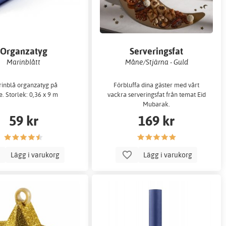
Organzatyg
Serveringsfat
Marinblått
Måne/Stjärna - Guld
inblå organzatyg på
Förbluffa dina gäster med vårt
e. Storlek: 0,36 x 9 m
vackra serveringsfat från temat Eid
Mubarak.
59 kr
169 kr
Lägg i varukorg
Lägg i varukorg