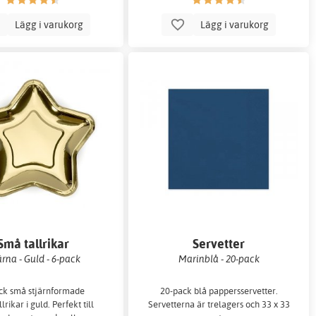
Lägg i varukorg
Lägg i varukorg
Små tallrikar
Servetter
ärna - Guld - 6-pack
Marinblå - 20-pack
ck små stjärnformade
20-pack blå pappersservetter.
lrikar i guld. Perfekt till
Servetterna är trelagers och 33 x 33