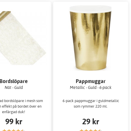
Bordslöpare
Pappmuggar
Nät - Guld
Metallic - Guld - 6-pack
ad bordslöpare i mesh som
6-pack pappmuggar i guldmetallic
in effekt på bordet över en
som rymmer 220 ml.
enfärgad duk!
99 kr
29 kr