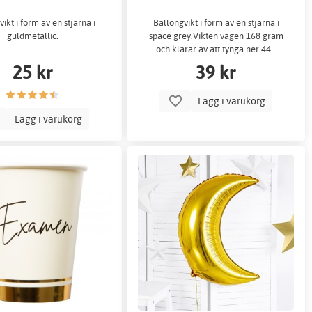
ikt i form av en stjärna i
Ballongvikt i form av en stjärna i
guldmetallic.
space grey.Vikten vägen 168 gram
och klarar av att tynga ner 44…
25 kr
39 kr
Lägg i varukorg
Lägg i varukorg