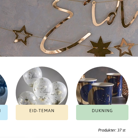
N
EID-TEMAN
DUKNING
Produkter: 37 st