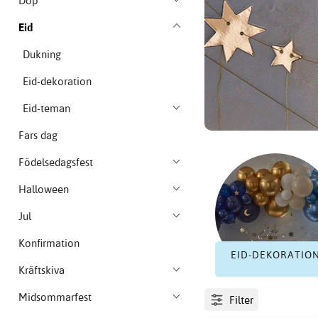
Dop
Eid
Dukning
Eid-dekoration
Eid-teman
Fars dag
Födelsedagsfest
Halloween
Jul
Konfirmation
EID-DEKORATIO
Kräftskiva
Midsommarfest
Filter