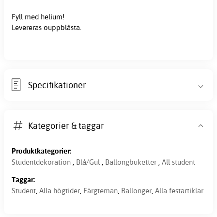
Fyll med helium!
Levereras ouppblåsta.
Specifikationer
Kategorier & taggar
Produktkategorier:
Studentdekoration
,
Blå/Gul
,
Ballongbuketter
,
All student
Taggar:
Student
,
Alla högtider
,
Färgteman
,
Ballonger
,
Alla festartiklar