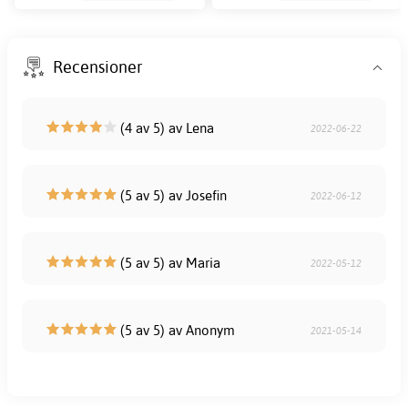
Recensioner
(4 av 5) av Lena
2022-06-22
(5 av 5) av Josefin
2022-06-12
(5 av 5) av Maria
2022-05-12
(5 av 5) av Anonym
2021-05-14