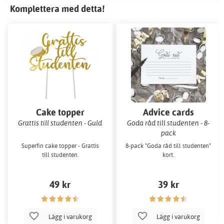
Komplettera med detta!
Cake topper
Advice cards
Grattis till studenten - Guld
Goda råd till studenten - 8-
pack
Superfin cake topper - Grattis
8-pack "Goda råd till studenten"
till studenten.
kort.
49 kr
39 kr
Lägg i varukorg
Lägg i varukorg