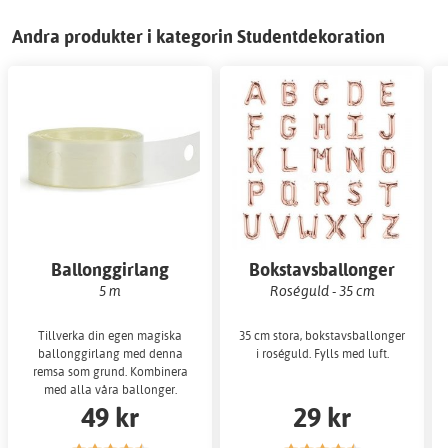
Andra produkter i kategorin Studentdekoration
Ballonggirlang
Bokstavsballonger
5 m
Roséguld - 35 cm
Tillverka din egen magiska
35 cm stora, bokstavsballonger
ballonggirlang med denna
i roséguld. Fylls med luft.
remsa som grund. Kombinera
med alla våra ballonger.
49 kr
29 kr