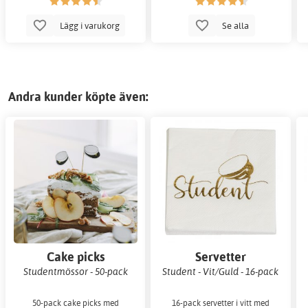
Lägg i varukorg
Se alla
Andra kunder köpte även:
Cake picks
Servetter
Studentmössor - 50-pack
Student - Vit/Guld - 16-pack
50-pack cake picks med
16-pack servetter i vitt med