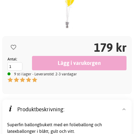
179 kr
Antal:
9 st i lager - Leveranstid: 2-3 vardagar
Produktbeskrivning:
Superfin ballongbukett med en folieballong och
latexballonger i blått, gult och vitt.