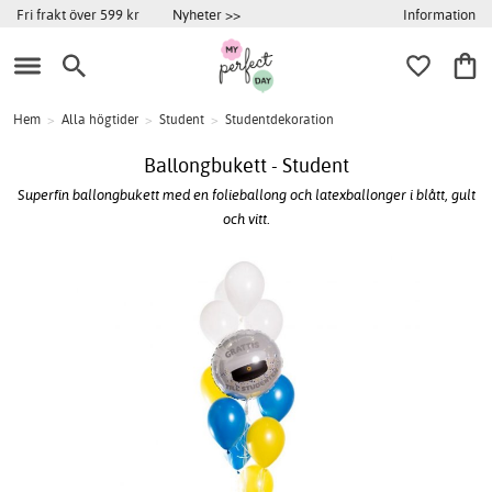
Information
Fri frakt över 599 kr
Nyheter >>
Hem
>
Alla högtider
>
Student
>
Studentdekoration
Ballongbukett - Student
Superfin ballongbukett med en folieballong och latexballonger i blått, gult
och vitt.