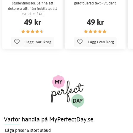
studentmössor. Så fina att
guldfolierad text - Student.
dekorera allt från fruktfatet till
mat eller fika.
49 kr
49 kr
Lägg i varukorg
Lägg i varukorg
Varför handla på MyPerfectDay.se
Låga priser & stort utbud