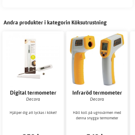
Andra produkter i kategorin Köksutrustning
Digital termometer
Infraröd termometer
med lång sticka
Decora
Decora
Hjälper dig att lyckas i köket!
Håll koll på ugnsvärmen med
denna snygga termometer