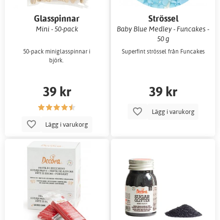
Glasspinnar
Strössel
Mini - 50-pack
Baby Blue Medley - Funcakes -
50 g
50-pack miniglasspinnar i
Superfint strössel från Funcakes
björk.
39 kr
39 kr
Lägg i varukorg
Lägg i varukorg