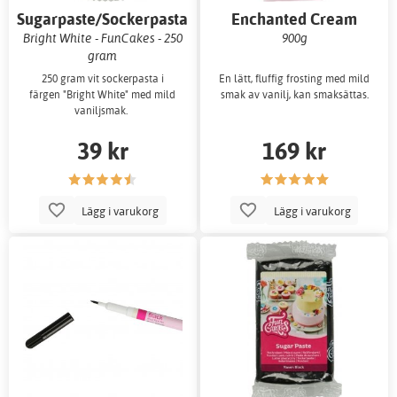
Sugarpaste/Sockerpasta
Enchanted Cream
Bright White - FunCakes - 250
900g
gram
250 gram vit sockerpasta i
En lätt, fluffig frosting med mild
färgen "Bright White" med mild
smak av vanilj, kan smaksättas.
vaniljsmak.
39 kr
169 kr
Lägg i varukorg
Lägg i varukorg