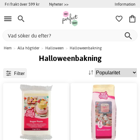
Information
Fri frakt över 599 kr
Nyheter >>
Hem
>
Alla högtider
>
Halloween
>
Halloweenbakning
Halloweenbakning
Filter