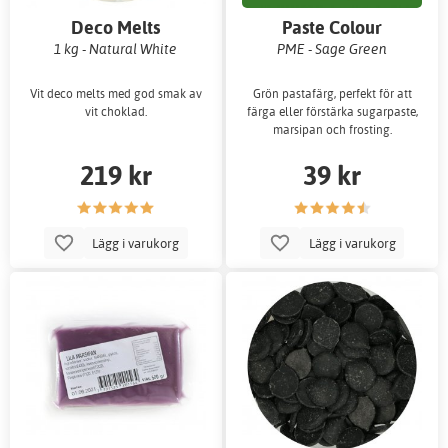
Deco Melts
Paste Colour
1 kg - Natural White
PME - Sage Green
Vit deco melts med god smak av
Grön pastafärg, perfekt för att
vit choklad.
färga eller förstärka sugarpaste,
marsipan och frosting.
219 kr
39 kr
Lägg i varukorg
Lägg i varukorg