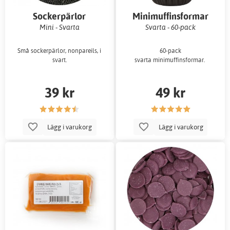
Sockerpärlor
Minimuffinsformar
Mini - Svarta
Svarta - 60-pack
Små sockerpärlor, nonpareils, i
60-pack
svart.
svarta minimuffinsformar.
39 kr
49 kr
Lägg i varukorg
Lägg i varukorg