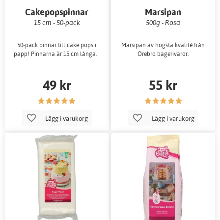
Cakepopspinnar
Marsipan
15 cm - 50-pack
500g - Rosa
50-pack pinnar till cake pops i
Marsipan av högsta kvalité från
papp! Pinnarna är 15 cm långa.
Örebro bagerivaror.
49 kr
55 kr
Lägg i varukorg
Lägg i varukorg