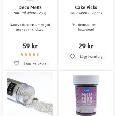
Deco Melts
Cake Picks
Natural White - 250g
Halloween - 12-pack
Naturvit deco melts med god
Fina dekorationer till
smak av vit choklad.
halloween!
59 kr
29 kr
Lägg i varukorg
Lägg i varukorg