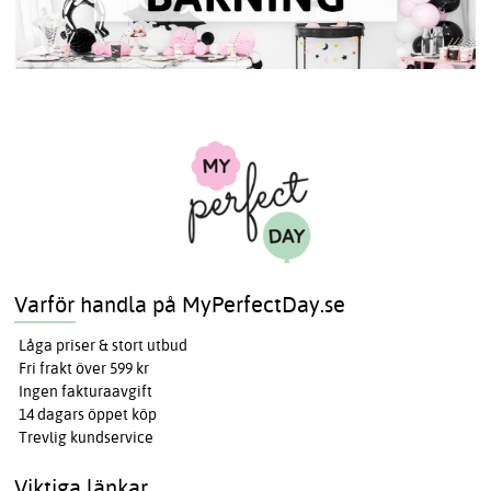
Varför handla på MyPerfectDay.se
Låga priser & stort utbud
Fri frakt över 599 kr
Ingen fakturaavgift
14 dagars öppet köp
Trevlig kundservice
Viktiga länkar