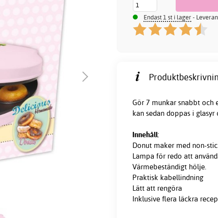
Endast 1 st i lager
- Leveran
Produktbeskrivnin
Gör 7 munkar snabbt och 
kan sedan doppas i glasyr 
Innehåll
:
Donut maker med non-stic
Lampa för redo att använd
Värmebeständigt hölje.
Praktisk kabellindning
Lätt att rengöra
Inklusive flera läckra recep