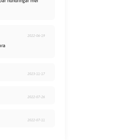
 par hundringar mer
2022-06-19
bra
2023-11-17
2022-07-26
2022-07-11