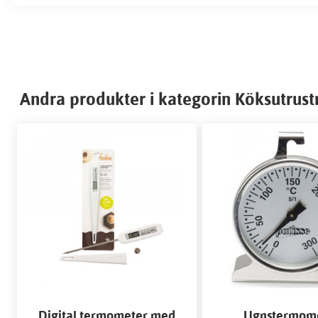
Andra produkter i kategorin Köksutrust
Digital termometer med
Ugnstermom