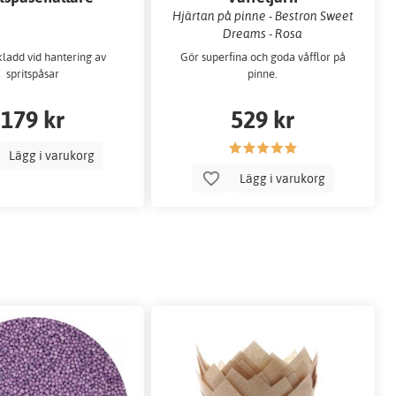
Hjärtan på pinne - Bestron Sweet
Dreams - Rosa
ladd vid hantering av
Gör superfina och goda våfflor på
spritspåsar
pinne.
179 kr
529 kr
Lägg i varukorg
Lägg i varukorg