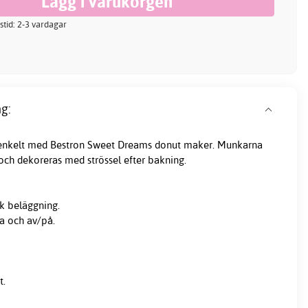
stid: 2-3 vardagar
g:
enkelt med Bestron Sweet Dreams donut maker. Munkarna
och dekoreras med strössel efter
bakning
.
k beläggning.
a och av/på.
t.