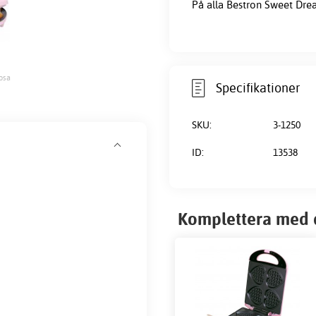
På alla Bestron Sweet Drea
osa
Specifikationer
SKU:
3-1250
ID:
13538
Komplettera med 