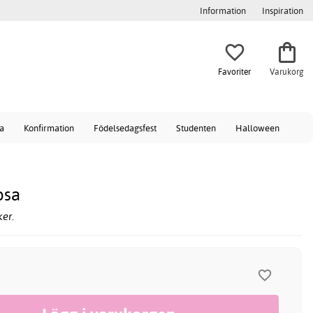
Information
Inspiration
Favoriter
Varukorg
a
Konfirmation
Födelsedagsfest
Studenten
Halloween
osa
er.