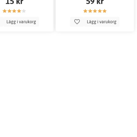
15 kr
59 kr
Lägg i varukorg
Lägg i varukorg