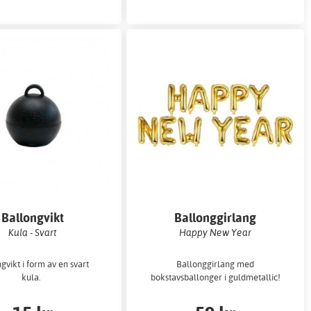
Ballongvikt
Ballonggirlang
Kula - Svart
Happy New Year
gvikt i form av en svart
Ballonggirlang med
kula.
bokstavsballonger i guldmetallic!