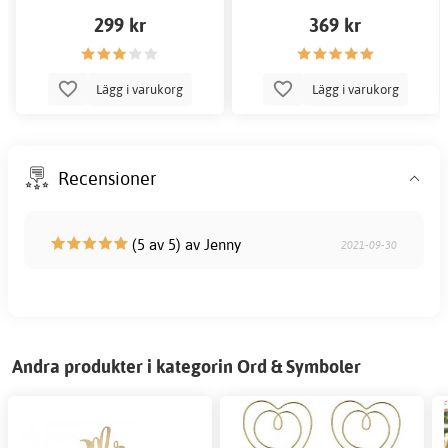
299 kr
369 kr
Lägg i varukorg
Lägg i varukorg
Recensioner
(5 av 5) av Jenny
2021-09-30
Andra produkter i kategorin Ord & Symboler