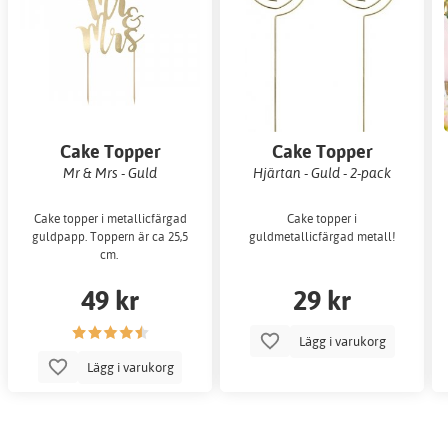
Cake Topper
Cake Topper
Mr & Mrs - Guld
Hjärtan - Guld - 2-pack
Cake topper i metallicfärgad
Cake topper i
guldpapp. Toppern är ca 25,5
guldmetallicfärgad metall!
cm.
49 kr
29 kr
Lägg i varukorg
Lägg i varukorg