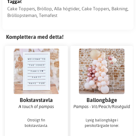
Taggar:
Cake Toppers
,
Bröllop
,
Alla högtider
,
Cake Toppers
,
Bakning
,
Bröllopsteman
,
Temafest
Komplettera med detta!
Bokstavstavla
Ballongbåge
A touch of pampas
Pampas - Vit/Peach/Roséguld
Otroligt fin
Lyxig ballongbåge i
bokstavstavla.
persikofärgade toner.