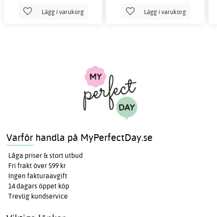
Lägg i varukorg
Lägg i varukorg
Varför handla på MyPerfectDay.se
Låga priser & stort utbud
Fri frakt över 599 kr
Ingen fakturaavgift
14 dagars öppet köp
Trevlig kundservice