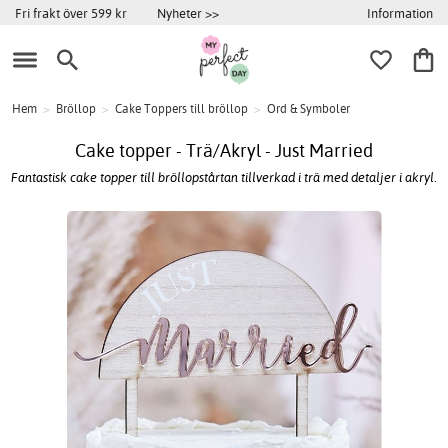
Information
Fri frakt över 599 kr
Nyheter >>
Hem
>
Bröllop
>
Cake Toppers till bröllop
>
Ord & Symboler
Cake topper - Trä/Akryl - Just Married
Fantastisk cake topper till bröllopstårtan tillverkad i trä med detaljer i akryl.