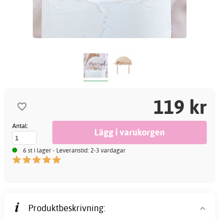
119 kr
Antal:
6 st i lager - Leveranstid: 2-3 vardagar
Produktbeskrivning: