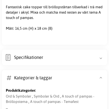
Fantastisk cake topper till bröllopstårtan tillverkad i trä med
detaljer i akryl. Mixa och matcha med resten av vårt tema A
touch of pampas.
Mått: 16,5 cm (H) x 18 cm (B)
Specifikationer
Kategorier & taggar
Produktkategorier:
Ord & Symboler
,
Symboler & Ord
,
A touch of pampas -
Bröllopstema
,
A touch of pampas - Temafest