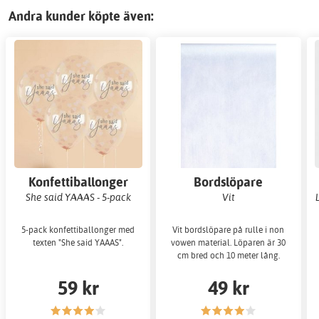
Andra kunder köpte även:
Konfettiballonger
Bordslöpare
She said YAAAS - 5-pack
Vit
5-pack konfettiballonger med
Vit bordslöpare på rulle i non
texten "She said YAAAS".
vowen material. Löparen är 30
cm bred och 10 meter lång.
59 kr
49 kr