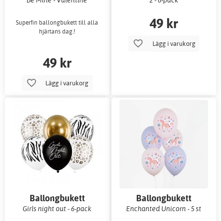
49 kr
Superfin ballongbukett till alla
hjärtans dag.!
Lägg i varukorg
49 kr
Lägg i varukorg
Ballongbukett
Ballongbukett
Girls night out - 6-pack
Enchanted Unicorn - 5 st