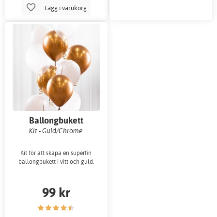
Lägg i varukorg
Ballongbukett
Kit - Guld/Chrome
Kit för att skapa en superfin
ballongbukett i vitt och guld.
99 kr