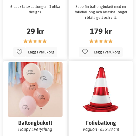
6-pack latexballonger i 3 olika
Superfin ballongbukett med en
designs.
folieballong och latexballonger
i blått, gult och vitt.
29 kr
179 kr
Lägg i varukorg
Lägg i varukorg
Ballongbukett
Folieballong
Happy Everything
Vägkon - 65 x 88 cm