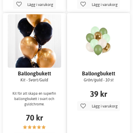
Lägg i varukorg
Lägg i varukorg
Ballongbukett
Ballongbukett
Kit - Svart/Guld
Grön/guld - 10 st
39 kr
Kit för att skapa en superfin
ballongbukett i svart och
guldchrome.
Lägg i varukorg
70 kr