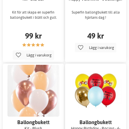
Kit för att skapa en superfin
Superfin ballongbukett till alla
ballongbukett i blått och gult.
hjärtans dag.!
99 kr
49 kr
Lägg i varukorg
Lägg i varukorg
Ballongbukett
Ballongbukett
Kit - Blush
Happy Birthday - Racing - 6-