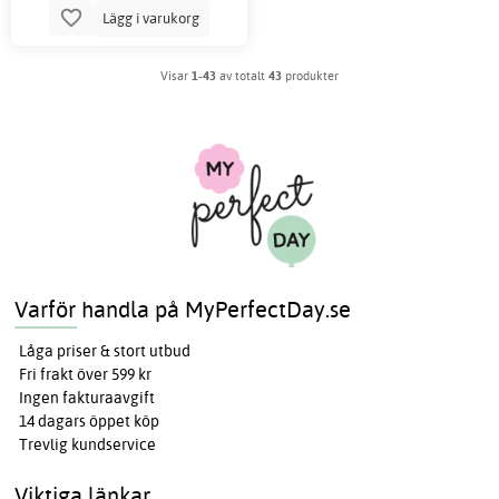
Lägg i varukorg
Visar
1-43
av totalt
43
produkter
Varför handla på MyPerfectDay.se
Låga priser & stort utbud
Fri frakt över 599 kr
Ingen fakturaavgift
14 dagars öppet köp
Trevlig kundservice
Viktiga länkar