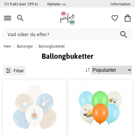
Information
Fri frakt över 599 kr
Nyheter >>
Hem
>
Ballonger
>
Ballongbuketter
Ballongbuketter
Filter