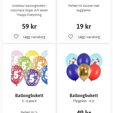
Underbar ballongbukett i
Perfekt till kalaset med
naturnära färger och texten
byggtema!
"Happy Everything.
59 kr
19 kr
Lägg i varukorg
Lägg i varukorg
Ballongbukett
Ballongbukett
5 - 6-pack
Flygplan - 6 st
49 kr
Perfekt till 5-