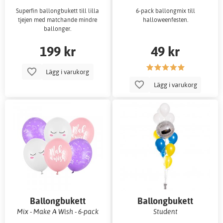
Superfin ballongbukett till lilla
6-pack ballongmix till
tjejen med matchande mindre
halloweenfesten.
ballonger.
199 kr
49 kr
Lägg i varukorg
Lägg i varukorg
Ballongbukett
Ballongbukett
Mix - Make A Wish - 6-pack
Student