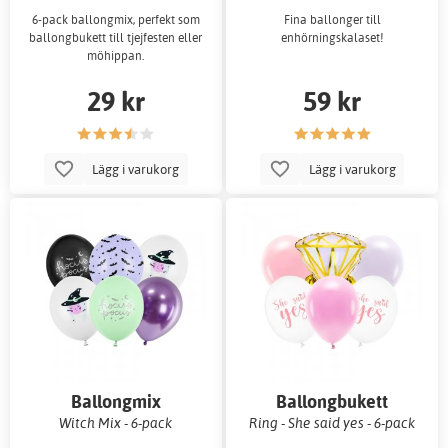
6-pack ballongmix, perfekt som
Fina ballonger till
ballongbukett till tjejfesten eller
enhörningskalaset!
möhippan.
29 kr
59 kr
Lägg i varukorg
Lägg i varukorg
Ballongmix
Ballongbukett
Witch Mix - 6-pack
Ring - She said yes - 6-pack