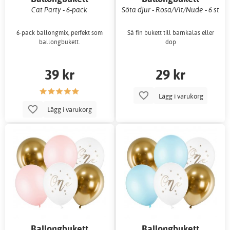
Cat Party - 6-pack
Söta djur - Rosa/Vit/Nude - 6 st
6-pack ballongmix, perfekt som
Så fin bukett till barnkalas eller
ballongbukett.
dop
39 kr
29 kr
Lägg i varukorg
Lägg i varukorg
Ballongbukett
Ballongbukett