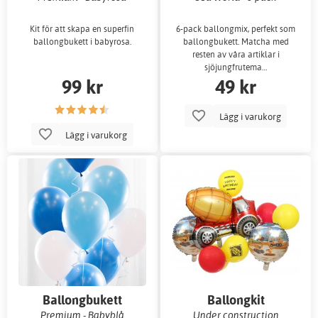
Kit för att skapa en superfin
6-pack ballongmix, perfekt som
ballongbukett i babyrosa.
ballongbukett. Matcha med
resten av våra artiklar i
sjöjungfrutema…
99 kr
49 kr
Lägg i varukorg
Lägg i varukorg
Ballongbukett
Ballongkit
Premium - Babyblå
Under construction