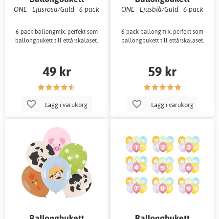
ONE - Ljusrosa/Guld - 6-pack
ONE - Ljusblå/Guld - 6-pack
6-pack ballongmix, perfekt som
6-pack ballongmix, perfekt som
ballongbukett till ettårskalaset.
ballongbukett till ettårskalaset.
49 kr
59 kr
Lägg i varukorg
Lägg i varukorg
Ballongbukett
Ballongbukett