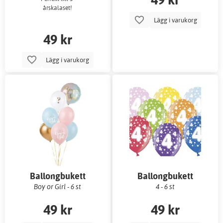
årskalaset!
Lägg i varukorg
49 kr
Lägg i varukorg
Ballongbukett
Ballongbukett
Boy or Girl - 6 st
4 - 6 st
49 kr
49 kr