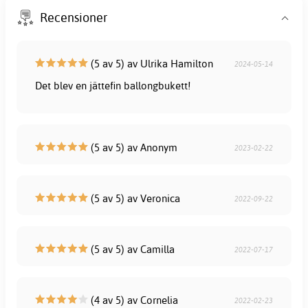
Recensioner
(5 av 5) av Ulrika Hamilton
2024-05-14
Det blev en jättefin ballongbukett!
(5 av 5) av Anonym
2023-02-22
(5 av 5) av Veronica
2022-09-22
(5 av 5) av Camilla
2022-07-17
(4 av 5) av Cornelia
2022-02-23