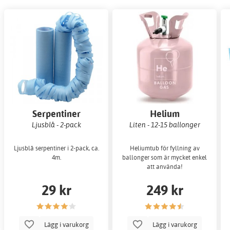
Serpentiner
Helium
Ljusblå - 2-pack
Liten - 12-15 ballonger
Ljusblå serpentiner i 2-pack, ca.
Heliumtub för fyllning av
4m.
ballonger som är mycket enkel
att använda!
29 kr
249 kr
Lägg i varukorg
Lägg i varukorg