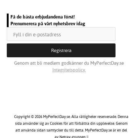
Få de bästa erbjudandena först!
Prenumerera på vårt nyhetsbrev idag
Genom att bli medlem godkänner du MyPerfectDay.se
Integritetspolicy.
Copyright © 2026 MyPerfectDay.se. Alla rättigheter reserverade. Denna
sida använder sig av Cookies för att förbättra din upplevelse. Genom
att använda sidan samtycker du till detta. MyPerfectDay.se är en del
av Netray-gruppen ||