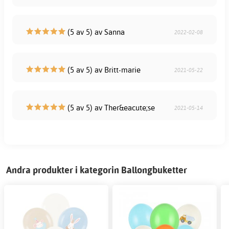
(5 av 5) av Sanna
2022-02-08
(5 av 5) av Britt-marie
2021-05-22
(5 av 5) av Ther&eacute;se
2021-05-14
Andra produkter i kategorin Ballongbuketter