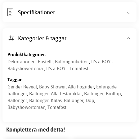
Specifikationer
Kategorier & taggar
Produktkategorier:
Dekorationer
,
Pastell
,
Ballongbuketter
,
It's a BOY -
Babyshowertema
,
It's a BOY - Temafest
Taggar:
Gender Reveal
,
Baby Shower
,
Alla högtider
,
Enfärgade
ballonger
,
Ballonger
,
Alla festartiklar
,
Ballonger
,
Bröllop
,
Ballonger
,
Ballonger
,
Kalas
,
Ballonger
,
Dop
,
Babyshowerteman
,
Temafest
Komplettera med detta!