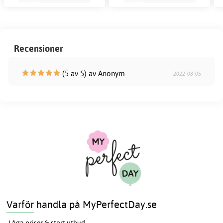
Recensioner
(5 av 5) av Anonym
2022-08-05
Varför handla på MyPerfectDay.se
Låga priser & stort utbud