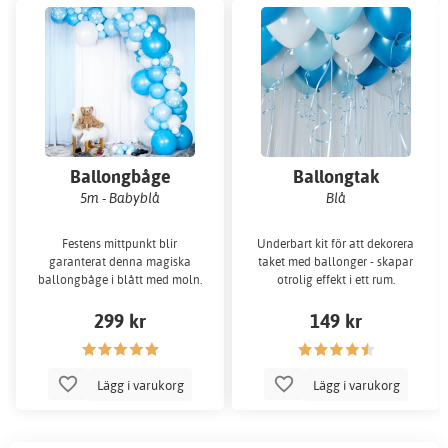
Ballongbåge
Ballongtak
5m - Babyblå
Blå
Festens mittpunkt blir
Underbart kit för att dekorera
garanterat denna magiska
taket med ballonger - skapar
ballongbåge i blått med moln.
otrolig effekt i ett rum.
299 kr
149 kr
Lägg i varukorg
Lägg i varukorg