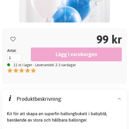
99 kr
Antal:
11 st i lager - Leveranstid: 2-3 vardagar
Produktbeskrivning:
Kit för att skapa en superfin ballongbukett i babyblå,
bestående av stora och hållbara ballonger.