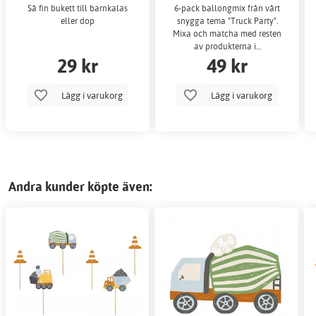
Så fin bukett till barnkalas
6-pack ballongmix från vårt
eller dop
snygga tema "Truck Party".
Mixa och matcha med resten
av produkterna i…
29 kr
49 kr
Lägg i varukorg
Lägg i varukorg
Andra kunder köpte även: