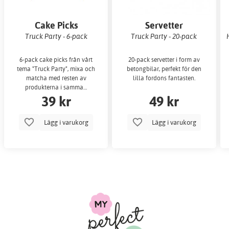
Cake Picks
Servetter
Truck Party - 6-pack
Truck Party - 20-pack
6-pack cake picks från vårt
20-pack servetter i form av
tema "Truck Party", mixa och
betongbilar, perfekt för den
matcha med resten av
lilla fordons fantasten.
produkterna i samma…
39 kr
49 kr
Lägg i varukorg
Lägg i varukorg