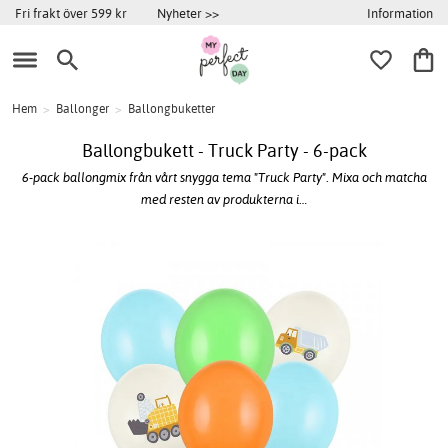
Information
Fri frakt över 599 kr
Nyheter >>
Hem
>
Ballonger
>
Ballongbuketter
Ballongbukett - Truck Party - 6-pack
6-pack ballongmix från vårt snygga tema "Truck Party". Mixa och matcha
med resten av produkterna i…