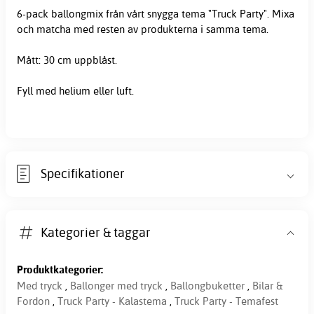
6-pack ballongmix från vårt snygga tema "Truck Party". Mixa
och matcha med resten av produkterna i samma tema.
Mått: 30 cm uppblåst.
Fyll med helium eller luft.
Specifikationer
Kategorier & taggar
Produktkategorier:
Med tryck
,
Ballonger med tryck
,
Ballongbuketter
,
Bilar &
Fordon
,
Truck Party - Kalastema
,
Truck Party - Temafest