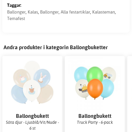
Taggar:
Ballonger
,
Kalas
,
Ballonger
,
Alla festartiklar
,
Kalasteman
,
Temafest
Andra produkter i kategorin Ballongbuketter
Ballongbukett
Ballongbukett
Söta djur - Ljusblå/Vit/Nude -
Truck Party - 6-pack
6 st